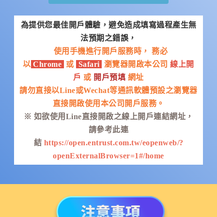
為提供您最佳開戶體驗，
避免造成填寫過程產生無
法預期之錯誤，
使用手機進行開戶服務時，
務必
以
Chrome
或
Safari
瀏覽器開啟本公司
線上開
戶
或
開戶預填
網址
請勿直接以Line或Wechat等通訊軟體預設之瀏覽器
直接開啟使用
本公司開戶服務。
※ 如欲使用Line直接開啟之線上開戶連結網址，
請參考此連
結
https://open.entrust.com.tw/eopenweb/?
openExternalBrowser=1#/home