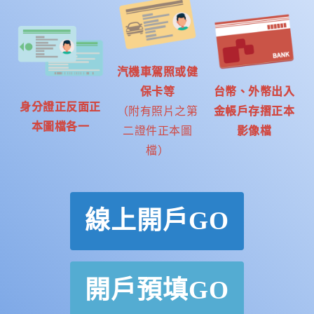
汽機車駕照或健
保卡等
台幣、外幣出入
身分證正反面正
（附有照片之第
金帳戶存摺正本
本圖檔各一
二證件正本圖
影像檔
檔）
線上開戶GO
開戶預填GO