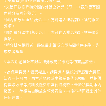
字號積算(同ID不同帳號合併計算)。
*交易口數換算積分國內外獨立計算（每一ID客戶皆有國
內積分及國外積分）。
*國內積分須達5萬分以上，方可進入排名前3，獲得限定
獎項。
*國外積分須達1萬分以上，方可進入排名前3，獲得限定
獎項。
*積分排名相同者，將依最末筆成交單時間排序為準，先
成交者獲獎
5.本次活動獎項不限以禮券或商品卡或等值商品發送。
6.為保障得獎人領獎權益，請得獎人務必於所屬營業員通
知後一個月內，由客戶親領或由營業員代為領取，並提供
得獎簽收單等資料及繳交中獎代扣稅款。未於領獎期限內
繳回，一律視為自動放棄領獎資格，事後不得再提出其他
任何要求。